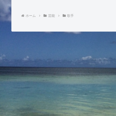
ホーム
芸能
歌手