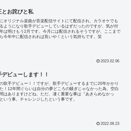
正とお詫びと私
にオリジナル楽曲が音楽配信サイトにて配信され、カラオケでも
るようになり歌手デビューしているはずだったのですが、気が付
年は明けもう2月です。今月には配信されるそうですが、ここまで
ら今年中に配信されれば良いや！という気持ちです。笑
2023.02.06
手デビューします！！
の歌手デビュー！！ですが、歌手デビューするまでに20年かかり
た！12年間ぐらいは自分の夢どころの騒ぎじゃなかった為、空白
間はありますけどね。ただ、凄く重要な事は『あきらめなかっ
という事。チャレンジしたという事です。
2022.09.23