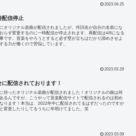
2023.04.25
時配信停止
19にオリジナル楽曲が配信されましたが、作詞名が自分の名前にな
おらず変更するのに一時配信が停止されます。再配信は4/8になる
事です。音楽をやろうとすると必ず壁が立ちはだかり諦めさせよ
する力が働くので苦悩しています。
2023.03.29
全に配信されております！
に待ったオリジナル楽曲が配信されました！オリジナルの曲は何
あるんですが、こうやって音楽配信サイトで配信されるのは初め
なります！本当は、2022年中に配信されてるはずだったのですが
と変更したりしてるうちに年明けてました。笑
2023.03.09