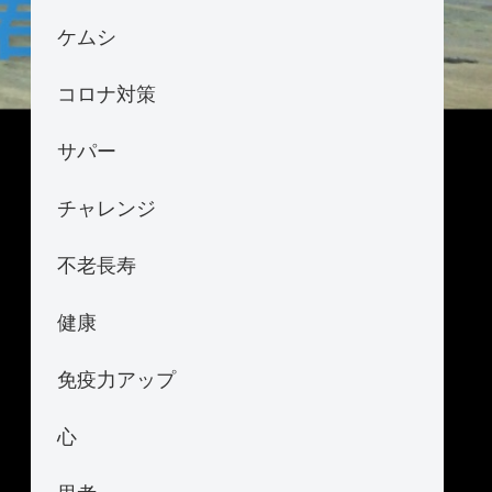
ケムシ
コロナ対策
サパー
チャレンジ
不老長寿
健康
免疫力アップ
心