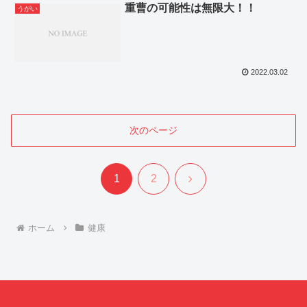
重曹の可能性は無限大！！
うがい
2022.03.02
次のページ
次
1
2
へ
ホーム
健康