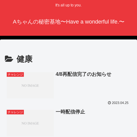
It's all up to you.
Aちゃんの秘密基地〜Have a wonderful life.〜
健康
4/8再配信完了のお知らせ
チャレンジ
2023.04.25
一時配信停止
チャレンジ