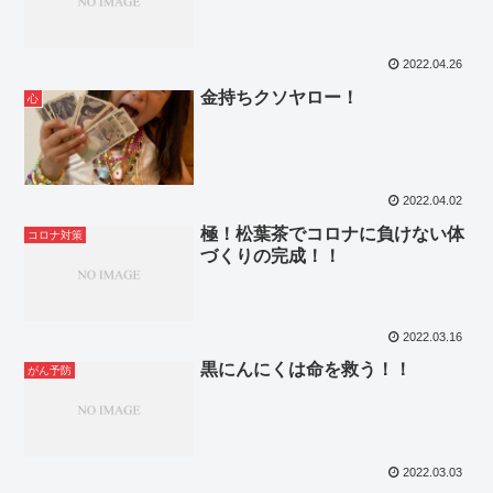
2022.04.26
金持ちクソヤロー！
心
2022.04.02
極！松葉茶でコロナに負けない体
コロナ対策
づくりの完成！！
2022.03.16
黒にんにくは命を救う！！
がん予防
2022.03.03