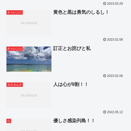
2023.03.29
黄色と黒は勇気のしるし！
チャレンジ
2023.02.08
訂正とお詫びと私
チャレンジ
2023.02.06
人は心が9割！！
カタカムナ
2022.05.12
優しさ感染列島！！
心