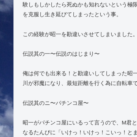
験しもしかしたら死ぬかも知れないという極
を克服し生き延びてしまったという事。
この経験が昭一を勘違いさせてしまいました
伝説其の一〜伝説のはじまり〜
俺は何でも出来る！と勘違いしてしまった昭
川が邪魔になり、最短距離を行く為に自転車
伝説其のニ〜パチンコ屋〜
昭一がパチンコ屋にいるって言うので、M君
なるたんびに「いけっ！いけっ！こいっ！と