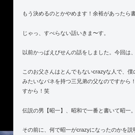
もう決めるのとかやめます！余裕があったら
じゃっ、すべらない話いきま〜す。
以前かっぱえびせんの話をしました。今回は
このお父さんはとんでもないcrazyな人で、
みたいなバネを持つ三兄弟の父なのですから
すから！笑
伝説の男【昭一】、昭和で一番と書いて昭一
その前に、何で昭一がcrazyになったのかを