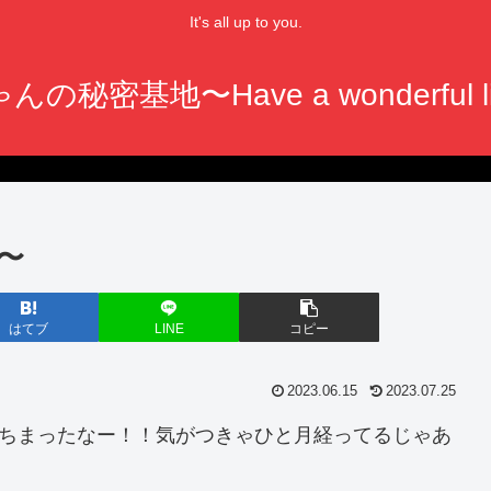
It's all up to you.
んの秘密基地〜Have a wonderful li
〜
はてブ
LINE
コピー
2023.06.15
2023.07.25
っちまったなー！！気がつきゃひと月経ってるじゃあ