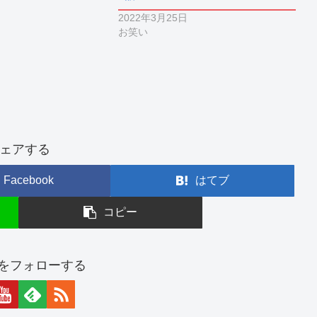
2022年3月25日
お笑い
ェアする
Facebook
はてブ
コピー
をフォローする