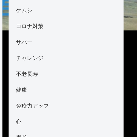
ケムシ
コロナ対策
サパー
チャレンジ
不老長寿
健康
免疫力アップ
心