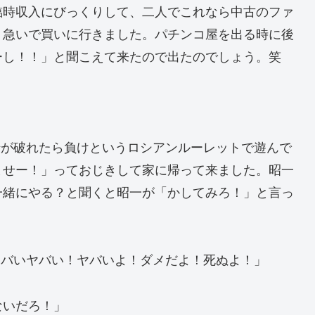
臨時収入にびっくりして、二人でこれなら中古のファ
、急いで買いに行きました。パチンコ屋を出る時に後
ーし！！」と聞こえて来たので出たのでしょう。笑
船が破れたら負けというロシアンルーレットで遊んで
ませー！」っておじきして家に帰って来ました。昭一
一緒にやる？と聞くと昭一が「かしてみろ！」と言っ
ヤバいヤバい！ヤバいよ！ダメだよ！死ぬよ！」
ないだろ！」