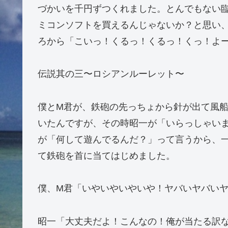
づかいを千円ずつくれました。とんでもない
ミコンソフトを買えるんじゃないか？と思い
ろから「こいっ！くるっ！くるっ！くっ！よ
伝説其の三〜ロシアンルーレット〜
僕とM君が、鉄砲の先っちょから針が出て風
いたんですが、その時昭一が「いらっしゃい
が「何して遊んでるんだ？」って言うから、
て鉄砲を首に当てはじめました。
僕、M君「いやいやいやいや！ヤバいヤバい
昭一「大丈夫だよ！こんなの！俺が当たる訳