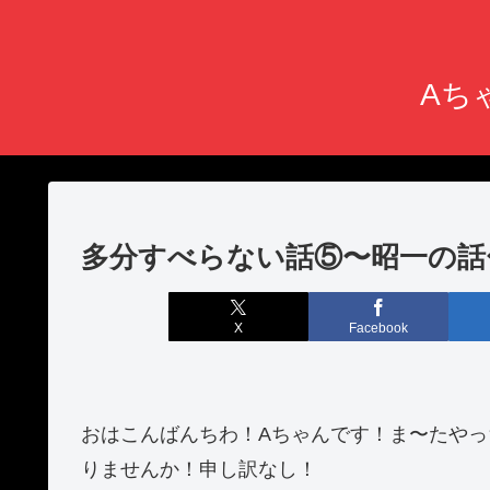
Aちゃ
多分すべらない話⑤〜昭一の話
X
Facebook
おはこんばんちわ！Aちゃんです！ま〜たや
りませんか！申し訳なし！