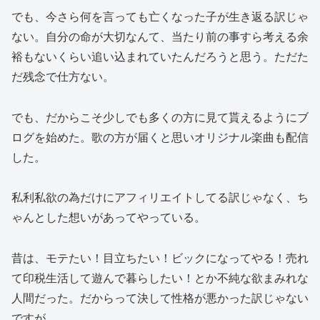
でも、今さら何を言っても亡くなった子が生き返る訳じゃ
ない。自分の命が大切なんて、当たり前の事すら考える余
裕もないくらい追い込まれていたんだろうと思う。ただた
だ残念で仕方ない。
でも、だからこそ少しでも多くの方に見て貰えるようにブ
ログを始めた。歌の方が届くと思いオリジナル楽曲も配信
した。
私利私欲の為だけにアフィリエイトしてる訳じゃなく、ち
ゃんとした想いがあってやっている。
昔は、モテたい！目立ちたい！ビックになってやる！売れ
て印税生活して遊んで暮らしたい！とか不純な欲まみれな
人間だった。だからって決して性格が悪かった訳じゃない
ですが。