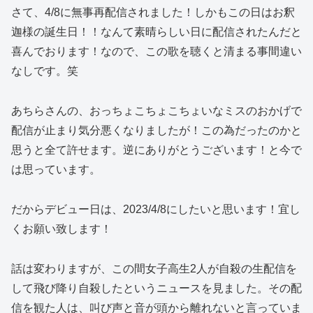
さて、4/8に無事再配信されました！しかもこの日はお釈
迦様の誕生日！！なんて素晴らしい日に配信されたんだと
喜んでおります！なので、この歌を聴くと清まる事間違い
なしです。笑
あちらさんの、おっちょこちょこちょいなミスのおかげで
配信が止まり気分悪くなりましたが！この為だったのかと
思うと全て許せます。逆にありがとうございます！と今で
は思っています。
だからデビュー日は、2023/4/8にしたいと思います！宜し
くお願い致します！
話は変わりますが、この間女子高生2人が自殺の生配信を
して飛び降り自殺したというニュースを見ました。その配
信を観た人は、叫び声と音が頭から離れないと言っていま