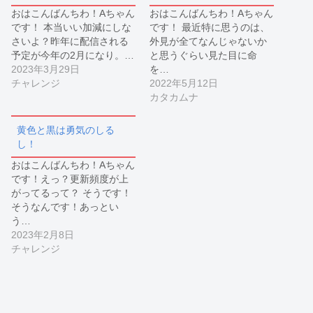
おはこんばんちわ！Aちゃん
おはこんばんちわ！Aちゃん
です！ 本当いい加減にしな
です！ 最近特に思うのは、
さいよ？昨年に配信される
外見が全てなんじゃないか
予定が今年の2月になり。…
と思うぐらい見た目に命
2023年3月29日
を…
チャレンジ
2022年5月12日
カタカムナ
黄色と黒は勇気のしる
し！
おはこんばんちわ！Aちゃん
です！えっ？更新頻度が上
がってるって？ そうです！
そうなんです！あっとい
う…
2023年2月8日
チャレンジ