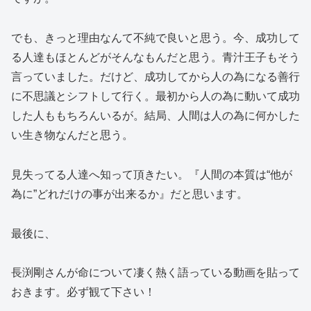
でも、きっと理由なんて不純で良いと思う。今、成功して
る人達もほとんどがそんなもんだと思う。青汁王子もそう
言っていました。だけど、成功してから人の為になる善行
に不思議とシフトして行く。最初から人の為に動いて成功
した人ももちろんいるが。結局、人間は人の為に何かした
い生き物なんだと思う。
見失ってる人達へ知って頂きたい。『人間の本質は“他が
為に”どれだけの事が出来るか』だと思います。
最後に、
長渕剛さんが命について凄く熱く語っている動画を貼って
おきます。必ず観て下さい！