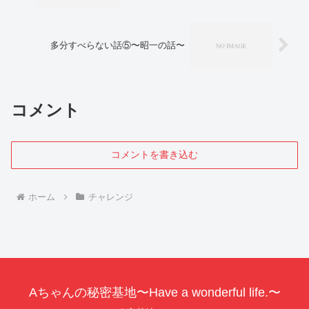
多分すべらない話⑤〜昭一の話〜
コメント
コメントを書き込む
ホーム
チャレンジ
Aちゃんの秘密基地〜Have a wonderful life.〜