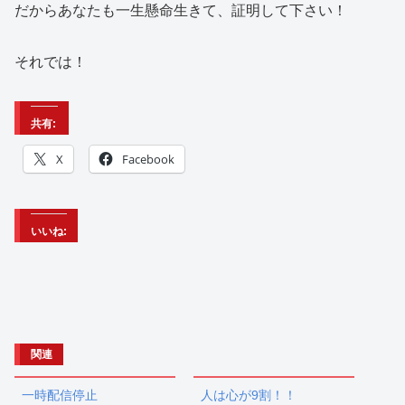
だからあなたも一生懸命生きて、証明して下さい！
それでは！
共有:
X
Facebook
いいね:
関連
一時配信停止
人は心が9割！！