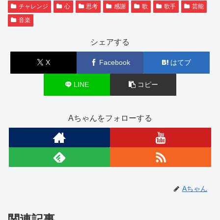
チャレンジ
心
思考
感謝
歌
歌手
芸能
音楽
シェアする
X
Facebook
はてブ
LINE
コピー
Aちゃんをフォローする
Aちゃん
関連記事