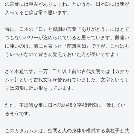
の言葉には重みがありますね。というか、日本語には魂が
入ってると僕は常々思います。
特に、日本の『日』と感謝の言葉『ありがとう』にはとて
つもないパワーが込められていると思っています。段違い
に凄いのは、前にも言った『南無真如』ですが。これはも
うレベチなので皆さん覚えておいた方が良いですよ！
さて本題です。一万二千年以上前の古代文明では【カタカ
ムナ】という古代文字が使われていました。文字というよ
りは図形に近い形をしています。
ただ、不思議な事に日本語の48文字48音図に一致してい
るそうです。
このカタカムナは、空間と人の身体を構成する素粒子と共