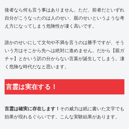
後者なら何も言う事はありません。ただ、前者だといずれ
自分がこうなったのは人のせい、親のせいというような考
え方になってしまう危険性が凄く高いです。
誰かのせいにして文句や不満を言うのは勝手ですが、そう
いう方はそこから先へは絶対に進めません。だから【親ガ
チャ】とかいう訳の分からない言葉が誕生してしまう。凄
く危険な時代だなと思います。
言霊は実在する！
言霊は確実に存在します！
その威力は紙に書いた文字でも
効果が現れるぐらいです。こんな実験結果があります。