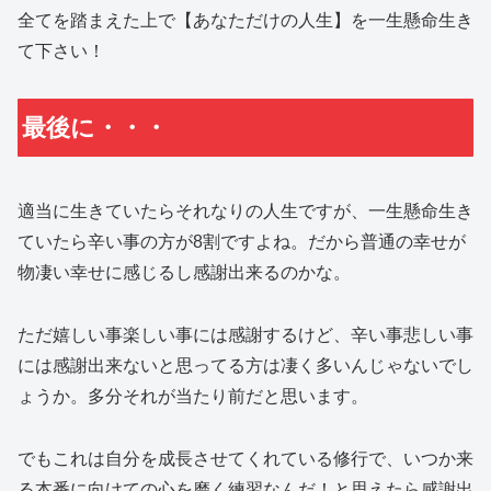
全てを踏まえた上で【あなただけの人生】を一生懸命生き
て下さい！
最後に・・・
適当に生きていたらそれなりの人生ですが、一生懸命生き
ていたら辛い事の方が8割ですよね。だから普通の幸せが
物凄い幸せに感じるし感謝出来るのかな。
ただ嬉しい事楽しい事には感謝するけど、辛い事悲しい事
には感謝出来ないと思ってる方は凄く多いんじゃないでし
ょうか。多分それが当たり前だと思います。
でもこれは自分を成長させてくれている修行で、いつか来
る本番に向けての心を磨く練習なんだ！と思えたら感謝出