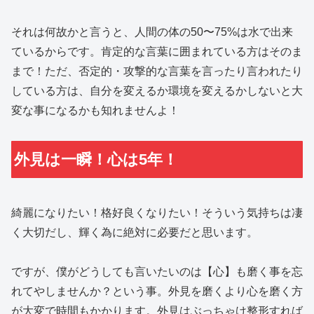
それは何故かと言うと、人間の体の50〜75%は水で出来
ているからです。肯定的な言葉に囲まれている方はそのま
まで！ただ、否定的・攻撃的な言葉を言ったり言われたり
している方は、自分を変えるか環境を変えるかしないと大
変な事になるかも知れませんよ！
外見は一瞬！心は5年！
綺麗になりたい！格好良くなりたい！そういう気持ちは凄
く大切だし、輝く為に絶対に必要だと思います。
ですが、僕がどうしても言いたいのは【心】も磨く事を忘
れてやしませんか？という事。外見を磨くより心を磨く方
が大変で時間もかかります。外見はぶっちゃけ整形すれば