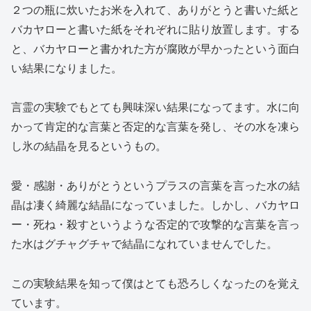
２つの瓶に炊いたお米を入れて、ありがとうと書いた紙と
バカヤローと書いた紙をそれぞれに貼り放置します。する
と、バカヤローと書かれた方が腐敗が早かったという面白
い結果になりました。
言霊の実験でもとても興味深い結果になってます。水に向
かって肯定的な言葉と否定的な言葉を発し、その水を凍ら
し氷の結晶を見るというもの。
愛・感謝・ありがとうというプラスの言葉を言った水の結
晶は凄く綺麗な結晶になっていました。しかし、バカヤロ
ー・死ね・殺すというような否定的で攻撃的な言葉を言っ
た水はグチャグチャで結晶になれていませんでした。
この実験結果を知って僕はとても恐ろしくなったのを覚え
ています。