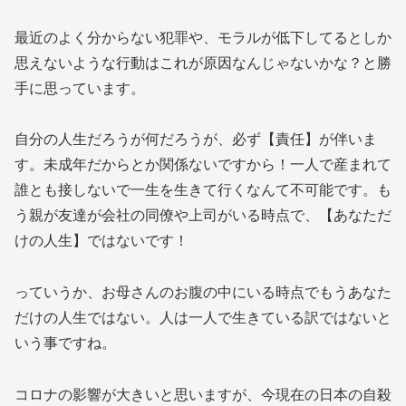
最近のよく分からない犯罪や、モラルが低下してるとしか
思えないような行動はこれが原因なんじゃないかな？と勝
手に思っています。
自分の人生だろうが何だろうが、必ず【責任】が伴いま
す。未成年だからとか関係ないですから！一人で産まれて
誰とも接しないで一生を生きて行くなんて不可能です。も
う親が友達が会社の同僚や上司がいる時点で、【あなただ
けの人生】ではないです！
っていうか、お母さんのお腹の中にいる時点でもうあなた
だけの人生ではない。人は一人で生きている訳ではないと
いう事ですね。
コロナの影響が大きいと思いますが、今現在の日本の自殺