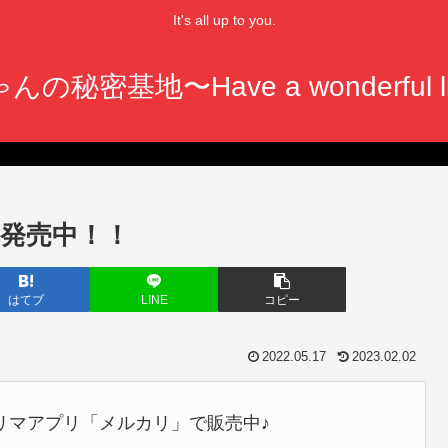
It's all up to you.
んの秘密基地〜Have a wonderful li
発売中！！
はてブ
LINE
コピー
2022.05.17
2023.02.02
 フリマアプリ「メルカリ」で販売中♪