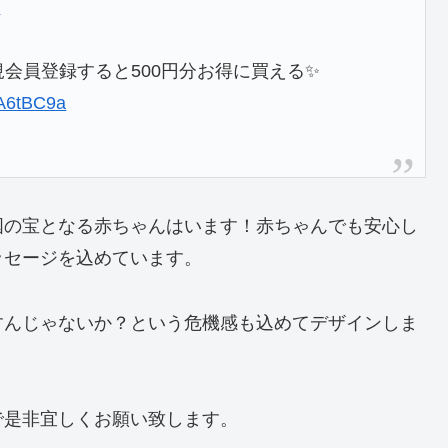
3
規会員登録すると500円分お得に買える✨
YpA6tBC9a
国の宝となる赤ちゃんはいます！赤ちゃんでも安心し
ッセージを込めています。
すんじゃないか？という危機感も込めてデザインしま
で是非宜しくお願い致します。