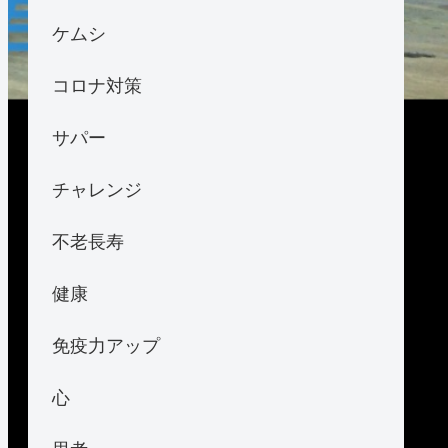
ケムシ
コロナ対策
サパー
チャレンジ
不老長寿
健康
免疫力アップ
心