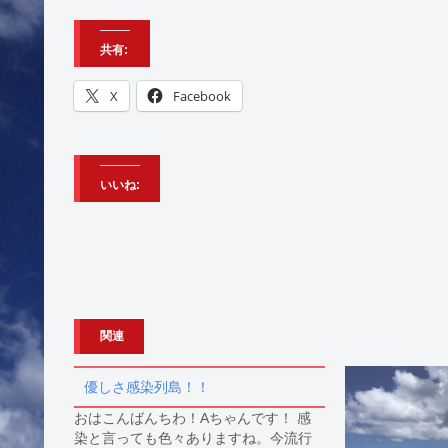
共有:
X
Facebook
いいね:
関連
優しさ感染列島！！
おはこんばんちわ！Aちゃんです！ 感
染と言っても色々ありますね。今流行