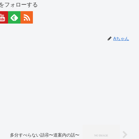
をフォローする
Aちゃん
多分すべらない話④〜道案内の話〜