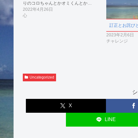
りのコロちゃんとかオミくんとか…
2022年4月26日
心
訂正とお詫び
2023年2月6日
チャレンジ
Uncategorized
シ
X
LINE