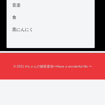
音楽
食
黒にんにく
© 2021 Aちゃんの秘密基地〜Have a wonderful life.〜.