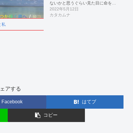
ないかと思うぐらい見た目に命を…
2022年5月12日
カタカムナ
と私
ェアする
Facebook
はてブ
コピー